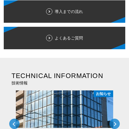
導入までの流れ
よくあるご質問
TECHNICAL INFORMATION
技術情報
らせ
お知らせ
Previous
Next