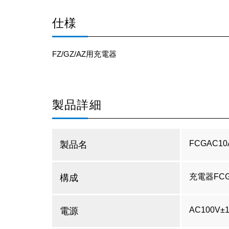
仕様
FZ/GZ/AZ用充電器
製品詳細
FCGAC10
製品名
充電器FCG
構成
AC100V±
電源