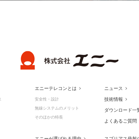
エニーテレコンとは
ニュース
技術情報
ス
安全性・設計
無線システムのメリット
ダウンロード一
そのほかの特長
よくあるご質問
エニーが選ばれる理由
スプリアス発射