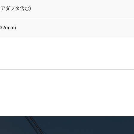
ACアダプタ含む)
32(mm)