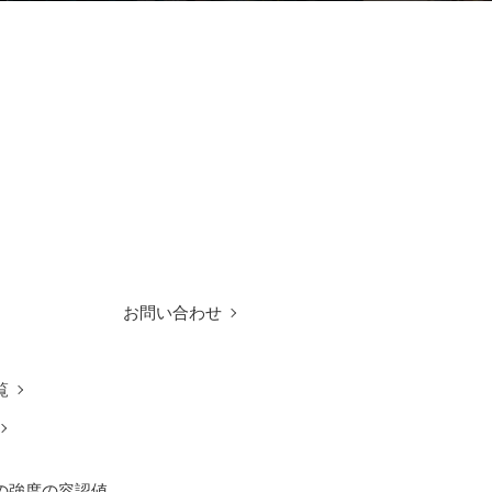
お問い合わせ
覧
の強度の容認値