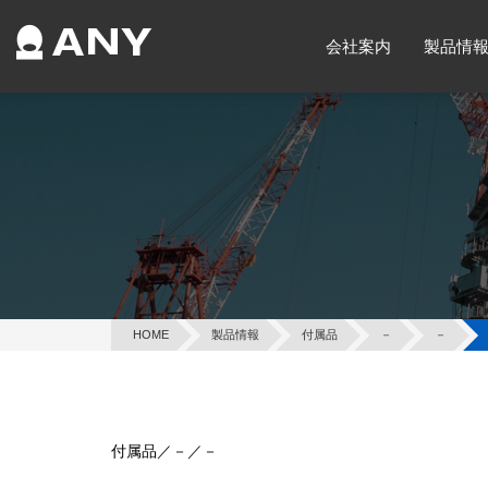
会社案内
製品情
HOME
製品情報
付属品
－
－
付属品／－／－