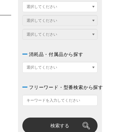
消耗品・付属品から探す
フリーワード・型番検索から探す