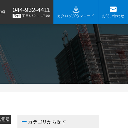
044-932-4411
情報
カタログダウンロード
お問い合わせ
受付
平日8:30 ～ 17:00
充電器
カテゴリから探す