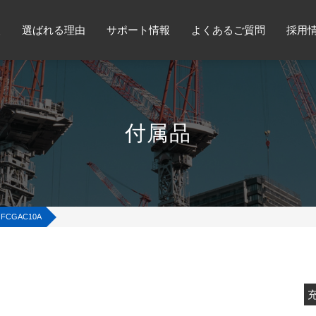
報
選ばれる理由
サポート情報
よくあるご質問
採用
付属品
FCGAC10A