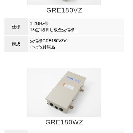
GRE180VZ
1.2GHz帯
仕様
18点1段押し板金受信機...
受信機GRE180VZx1
構成
その他付属品
GRE180WZ