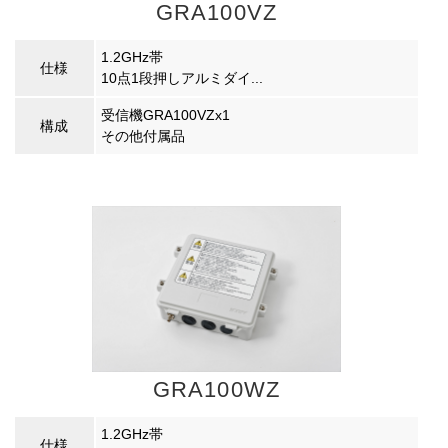
GRA100VZ
1.2GHz帯
仕様
10点1段押しアルミダイ...
受信機GRA100VZx1
構成
その他付属品
GRA100WZ
1.2GHz帯
仕様