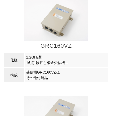
GRC160VZ
1.2GHz帯
仕様
16点1段押し板金受信機...
受信機GRC160VZx1
構成
その他付属品