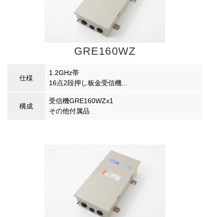
GRE160WZ
1.2GHz帯
仕様
16点2段押し板金受信機...
受信機GRE160WZx1
構成
その他付属品