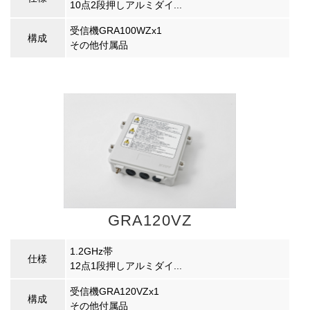
10点2段押しアルミダイ...
受信機GRA100WZx1
構成
その他付属品
GRA120VZ
1.2GHz帯
仕様
12点1段押しアルミダイ...
受信機GRA120VZx1
構成
その他付属品