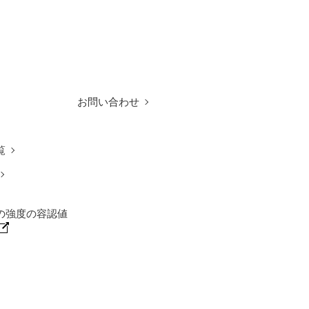
お問い合わせ
覧
の強度の容認値