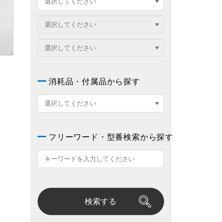
消耗品・付属品から探す
フリーワード・型番検索から探す