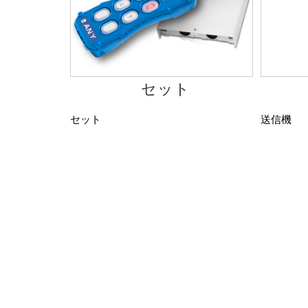
セット
セット
送信機