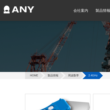
会社案内
製品情
HOME
製品情報
周波数帯
2.4GHz