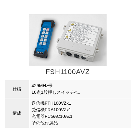
FSH1100AVZ
429MHz帯
仕様
10点1段押しスイッチ<...
送信機FTH100VZx1
受信機FRA100VZx1
構成
充電器FCGAC10Ax1
その他付属品