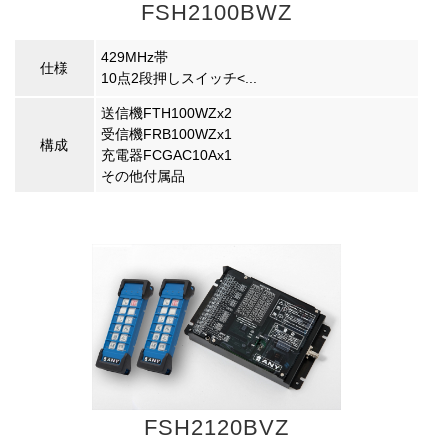
FSH2100BWZ
429MHz帯
仕様
10点2段押しスイッチ<...
送信機FTH100WZx2
受信機FRB100WZx1
構成
充電器FCGAC10Ax1
その他付属品
FSH2120BVZ