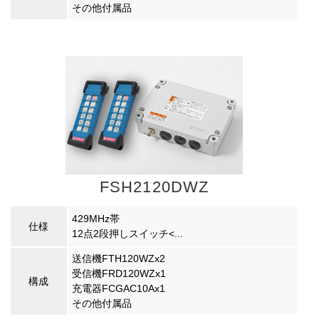
その他付属品
FSH2120DWZ
429MHz帯
仕様
12点2段押しスイッチ<...
送信機FTH120WZx2
受信機FRD120WZx1
構成
充電器FCGAC10Ax1
その他付属品