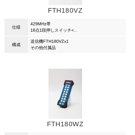
FTH180VZ
429MHz帯
仕様
18点1段押しスイッチ<...
送信機FTH180VZx1
構成
その他付属品
FTH180WZ