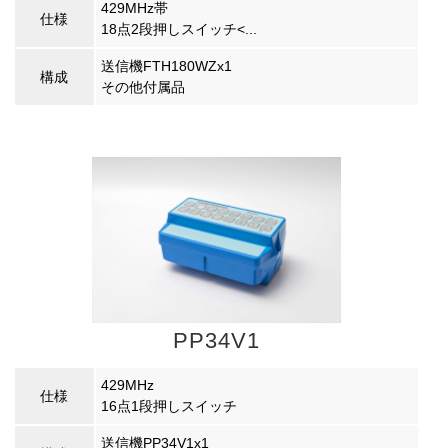
429MHz帯
仕様
18点2段押しスイッチ<...
送信機FTH180WZx1
構成
その他付属品
PP34V1
429MHz
仕様
16点1段押しスイッチ
送信機PP34V1x1