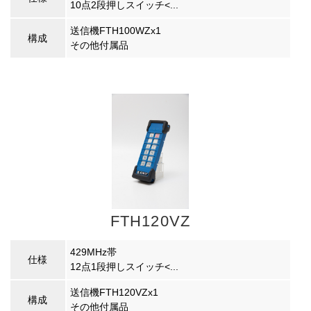
10点2段押しスイッチ<...
送信機FTH100WZx1
構成
その他付属品
FTH120VZ
429MHz帯
仕様
12点1段押しスイッチ<...
送信機FTH120VZx1
構成
その他付属品