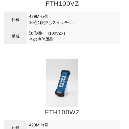
FTH100VZ
429MHz帯
仕様
10点1段押しスイッチ<...
送信機FTH100VZx1
構成
その他付属品
FTH100WZ
429MHz帯
仕様