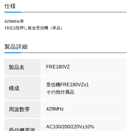
仕様
429MHz帯
18点1段押し板金受信機（単品）
製品詳細
製品名
FRE180VZ
受信機FRE180VZx1
構成
その他付属品
周波数帯
429MHz
AC100/200/220V±10%
受信機電源