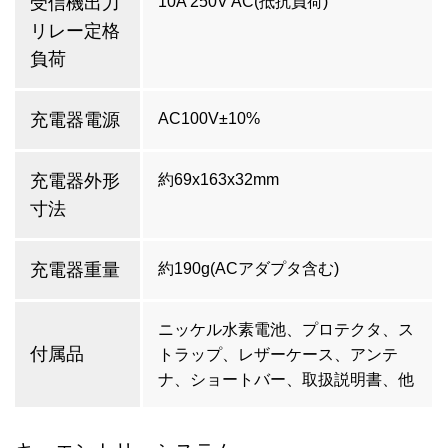
受信機出力
10A 250V AC(抵抗負荷)
リレー定格
負荷
充電器電源
AC100V±10%
充電器外形
約69x163x32mm
寸法
充電器重量
約190g(ACアダプタ含む)
ニッケル水素電池、プロテクタ、ス
付属品
トラップ、レザーケース、アンテ
ナ、ショートバー、取扱説明書、他