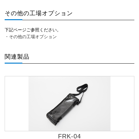
その他の工場オプション
下記ページご参照ください。
・その他の工場オプション
関連製品
BA0.7C-3.6F