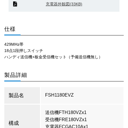
充電器外観図(33KB)
仕様
429MHz帯
18点1段押しスイッチ
ハンディ送信機+板金受信機セット（予備送信機無し）
製品詳細
製品名
FSH1180EVZ
送信機FTH180VZx1
受信機FRE180VZx1
構成
充電器FCGAC10Ax1