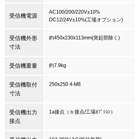
AC100/200/220V±10%
受信機電源
DC12/24V±10%(工場オプション)
受信機外形
約450x230x113mm(突起部除く)
寸法
受信機重量
約7.9kg
受信機取付
250x250 4-M8
寸法
受信機出力
1a接点（ｂ接点/工場ｵﾌﾟｼｮﾝ）
接点