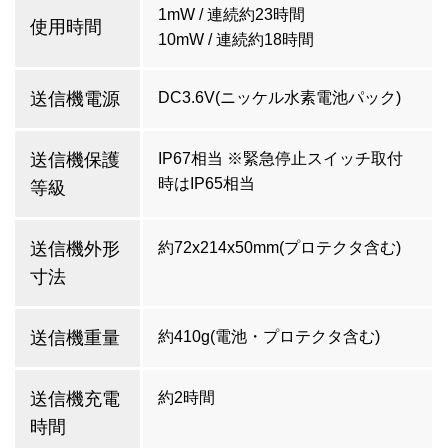
1mW / 連続約23時間
使用時間
10mW / 連続約18時間
送信機電源
DC3.6V(ニッケル水素電池パック)
送信機保護
IP67相当 ※緊急停止スイッチ取付
時はIP65相当
等級
送信機外形
約72x214x50mm(プロテクタ含む)
寸法
送信機重量
約410g(電池・プロテクタ含む)
送信機充電
約2時間
時間