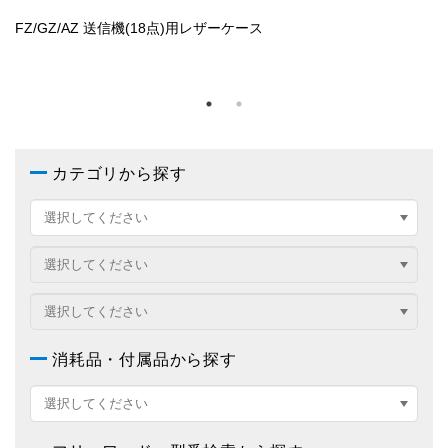
FZ/GZ/AZ用 送信機 充電池
F
カテゴリから探す
消耗品・付属品から探す