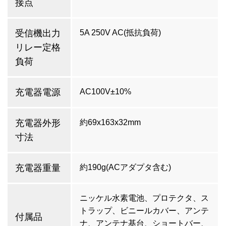
接点
受信機出力
5A 250V AC(抵抗負荷)
リレー定格
負荷
充電器電源
AC100V±10%
充電器外形
約69x163x32mm
寸法
充電器重量
約190g(ACアダプタ含む)
ニッケル水素電池、プロテクタ、ス
トラップ、ビニールカバー、アンテ
付属品
ナ、アンテナ基台、ショートバー、