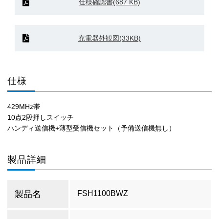
仕様確認書(687 KB)
充電器外観図(33KB)
仕様
429MHz帯
10点2段押しスイッチ
ハンディ送信機+薄型受信機セット（予備送信機無し）
製品詳細
製品名
FSH1100BWZ