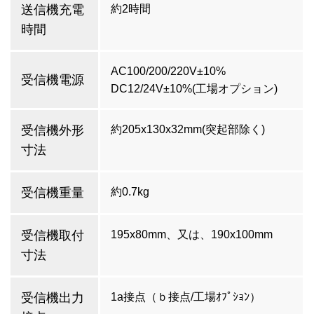
送信機充電
約2時間
時間
AC100/200/220V±10%
受信機電源
DC12/24V±10%(工場オプション)
受信機外形
約205x130x32mm(突起部除く)
寸法
受信機重量
約0.7kg
受信機取付
195x80mm、又は、190x100mm
寸法
受信機出力
1a接点（ｂ接点/工場ｵﾌﾟｼｮﾝ）