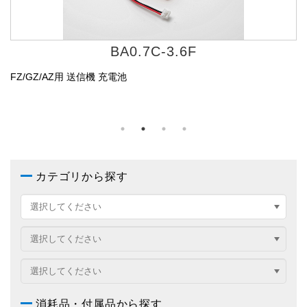
FBK-11
FZ/GZ/AZ用 送信機(10・12点)ビニールカバー
カテゴリから探す
消耗品・付属品から探す