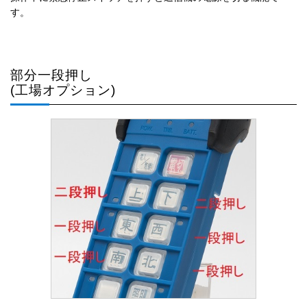
す。
部分一段押し
(工場オプション)