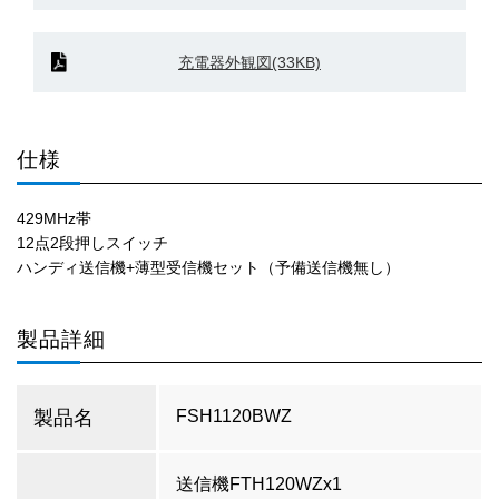
充電器外観図(33KB)
仕様
429MHz帯
12点2段押しスイッチ
ハンディ送信機+薄型受信機セット（予備送信機無し）
製品詳細
製品名
FSH1120BWZ
送信機FTH120WZx1