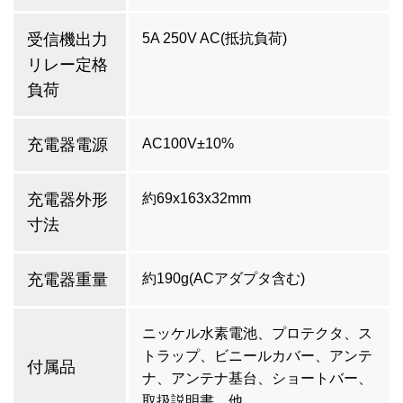
受信機出力
5A 250V AC(抵抗負荷)
リレー定格
負荷
充電器電源
AC100V±10%
充電器外形
約69x163x32mm
寸法
充電器重量
約190g(ACアダプタ含む)
ニッケル水素電池、プロテクタ、ス
トラップ、ビニールカバー、アンテ
付属品
ナ、アンテナ基台、ショートバー、
取扱説明書、他