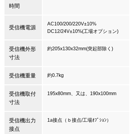
時間
AC100/200/220V±10%
受信機電源
DC12/24V±10%(工場オプション)
受信機外形
約205x130x32mm(突起部除く)
寸法
受信機重量
約0.7kg
受信機取付
195x80mm、又は、190x100mm
寸法
受信機出力
1a接点（ｂ接点/工場ｵﾌﾟｼｮﾝ）
接点