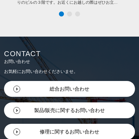
.
りのビルの３階です。お近くにお越しの際はぜひお立...
は
CONTACT
お問い合わせ
お気軽にお問い合わせくださいませ。
総合お問い合わせ
製品/販売に関するお問い合わせ
修理に関するお問い合わせ