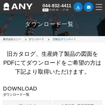
044-932-4411
受付
平日8:30 ～ 17:00
ダウンロード一覧
株式会社エニー
ダウンロード
旧製品ダウンロード
旧カタログ、生産終了製品の図面を
PDFにてダウンロードをご希望の方は
下記より取得いただけます。
DOWNLOAD
ダウンロード一覧