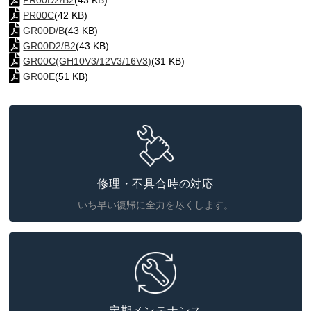
PR00D2/B2
(43 KB)
PR00C
(42 KB)
GR00D/B
(43 KB)
GR00D2/B2
(43 KB)
GR00C(GH10V3/12V3/16V3)
(31 KB)
GR00E
(51 KB)
修理・不具合時の対応
いち早い復帰に全力を尽くします。
定期メンテナンス